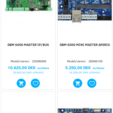
DBM 6000 MASTER IP/BUS
DBM 6000 MINI MASTER APERIO
Model/varenr.:
25006000
Model/varenr.:
26006105
10.625,00 DKK
5.250,00 DKK
m/Moms
m/Moms
(
8.500,00 DKK
u/Moms
)
(
4.200,00 DKK
u/Moms
)