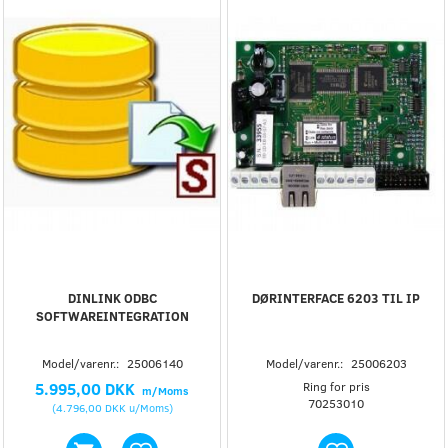
DINLINK ODBC
DØRINTERFACE 6203 TIL IP
SOFTWAREINTEGRATION
Model/varenr.:
25006140
Model/varenr.:
25006203
5.995,00 DKK
Ring for pris
m/Moms
70253010
(
4.796,00 DKK
u/Moms
)