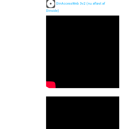
DinAccessWeb 3v2 (nu afløst af
Dinside)