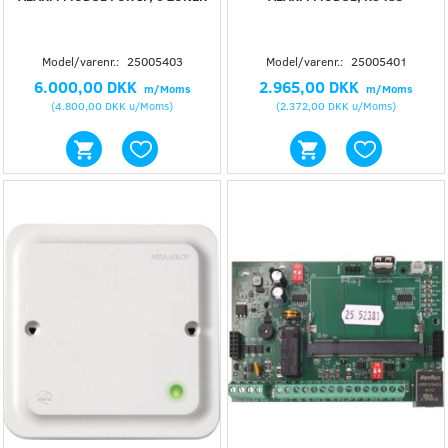
Model/varenr.:
25005403
Model/varenr.:
25005401
6.000,00 DKK
2.965,00 DKK
m/Moms
m/Moms
(
4.800,00 DKK
u/Moms
)
(
2.372,00 DKK
u/Moms
)