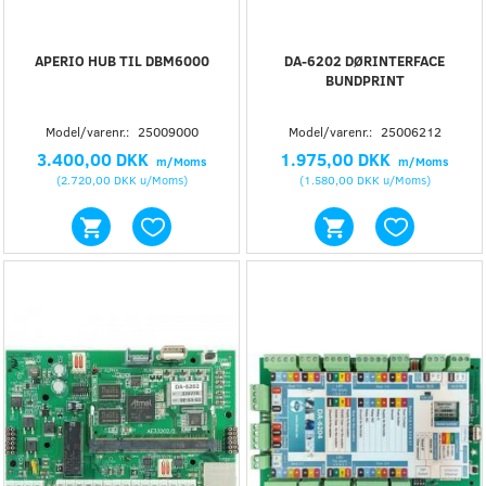
APERIO HUB TIL DBM6000
DA-6202 DØRINTERFACE
BUNDPRINT
Model/varenr.:
25009000
Model/varenr.:
25006212
3.400,00 DKK
1.975,00 DKK
m/Moms
m/Moms
(
2.720,00 DKK
u/Moms
)
(
1.580,00 DKK
u/Moms
)