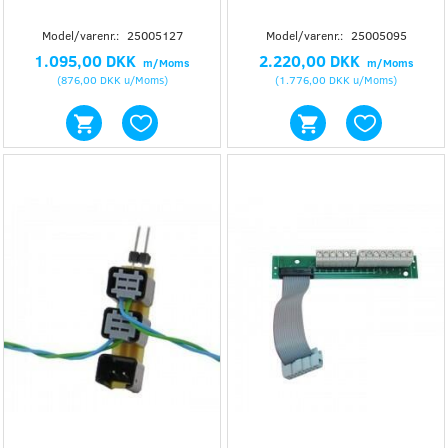
Model/varenr.:
25005127
Model/varenr.:
25005095
1.095,00 DKK
2.220,00 DKK
m/Moms
m/Moms
(
876,00 DKK
u/Moms
)
(
1.776,00 DKK
u/Moms
)