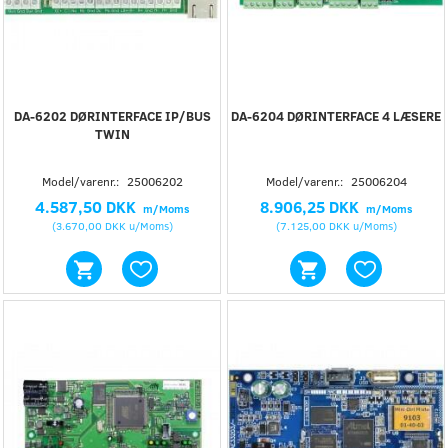
DA-6202 DØRINTERFACE IP/BUS
DA-6204 DØRINTERFACE 4 LÆSERE
TWIN
Model/varenr.:
25006202
Model/varenr.:
25006204
4.587,50 DKK
8.906,25 DKK
m/Moms
m/Moms
(
3.670,00 DKK
u/Moms
)
(
7.125,00 DKK
u/Moms
)