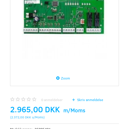
Zoom
0
anmeldelser
Skriv anmeldelse
2.965,00 DKK
m/Moms
(
2.372,00 DKK
u/Moms
)