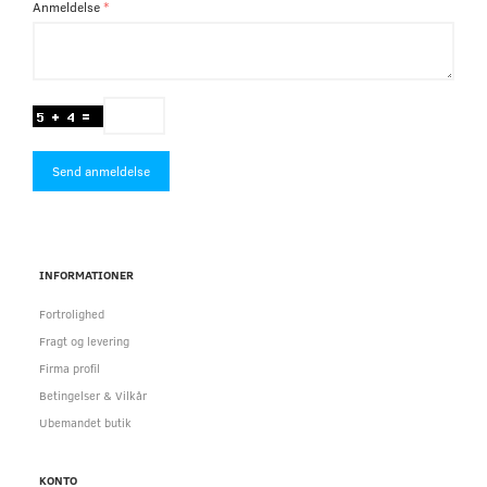
Anmeldelse
Send anmeldelse
INFORMATIONER
Fortrolighed
Fragt og levering
Firma profil
Betingelser & Vilkår
Ubemandet butik
KONTO