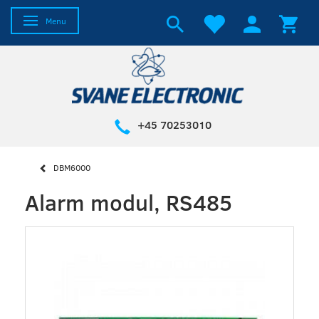
Skifte navigation
Menu
+45 70253010
DBM6000
Alarm modul, RS485