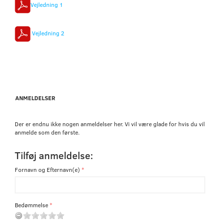
Vejledning 1
Vejledning 2
ANMELDELSER
Der er endnu ikke nogen anmeldelser her. Vi vil være glade for hvis du vil
anmelde som den første.
Tilføj anmeldelse:
Fornavn og Efternavn(e)
Bedømmelse