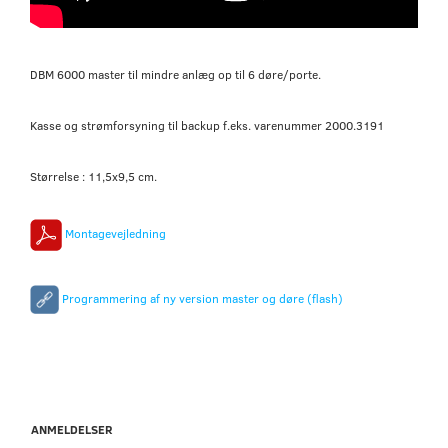
DBM 6000 master til mindre anlæg op til 6 døre/porte.
Kasse og strømforsyning til backup f.eks. varenummer 2000.3191
Størrelse : 11,5x9,5 cm.
Montagevejledning
Programmering af ny version master og døre (flash)
ANMELDELSER