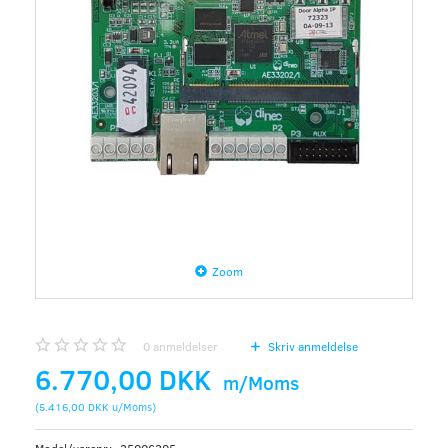
Zoom
0
anmeldelser
Skriv anmeldelse
6.770,00 DKK
m/Moms
(
5.416,00 DKK
u/Moms
)