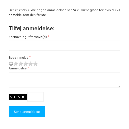
Der er endnu ikke nogen anmeldelser her. Vi vil være glade for hvis du vil
anmelde som den første.
Tilføj anmeldelse:
Fornavn og Efternavn(e)
Bedømmelse
Anmeldelse
Send anmeldelse