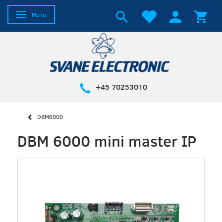
Skifte navigation
Menu
+45 70253010
DBM6000
DBM 6000 mini master IP