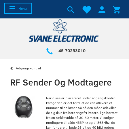
Skifte navigation
Menu
+45 70253010
Adgangskontrol
RF Sender Og Modtagere
Når disse er placereret under adgangskontrol
kategorien er det fordi at de kan aflevere et
nummer til en læser. Så på den måde adskiller
de sig ikke fra berøringsfri læsere. lige bortset
fra en rækkevidde på 30-50 meter. Vi sælger
modtagere til både 433Mhz og til 868Mhz, de
kan fungere til både 26 bit og 40 bit.(kodens