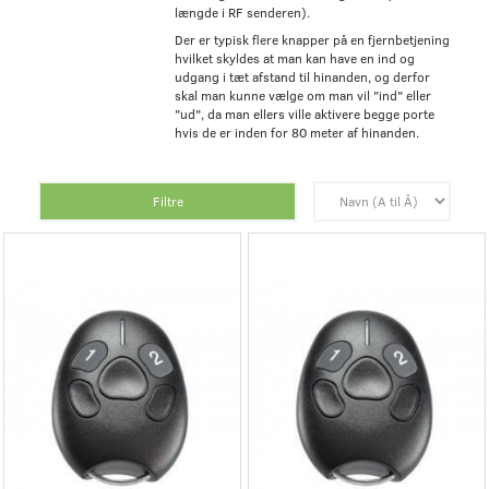
længde i RF senderen).
Der er typisk flere knapper på en fjernbetjening
hvilket skyldes at man kan have en ind og
udgang i tæt afstand til hinanden, og derfor
skal man kunne vælge om man vil "ind" eller
"ud", da man ellers ville aktivere begge porte
hvis de er inden for 80 meter af hinanden.
Filtre