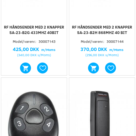
RF HÅNDSENDER MED 2 KNAPPER
RF HÅNDSENDER MED 2 KNAPPER
SA-23-B2G 433MHZ 40BIT
SA-23-B2H 868MHZ 40 BIT
Model/varenr.:
30007143
Model/varenr.:
30007144
425,00 DKK
370,00 DKK
m/Moms
m/Moms
(
340,00 DKK
u/Moms
)
(
296,00 DKK
u/Moms
)