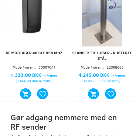
RF MODTAGER 40 BIT 868 MHZ
STANDER TIL LÆSER - RUSTFRIT
STÅL
Model/varenr.:
30007041
Model/varenr.:
22008065
1.320,00 DKK
4.245,00 DKK
m/Moms
m/Moms
(
1.056,00 DKK
u/Moms
)
(
3.396,00 DKK
u/Moms
)
Gør adgang nemmere med en
RF sender