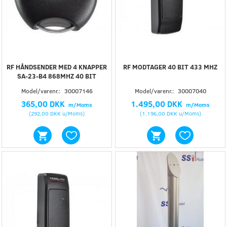
RF HÅNDSENDER MED 4 KNAPPER
RF MODTAGER 40 BIT 433 MHZ
SA-23-B4 868MHZ 40 BIT
Model/varenr.:
30007146
Model/varenr.:
30007040
365,00 DKK
1.495,00 DKK
m/Moms
m/Moms
(
292,00 DKK
u/Moms
)
(
1.196,00 DKK
u/Moms
)