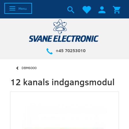
Skifte navigation
Menu
+45 70253010
DBM6000
12 kanals indgangsmodul