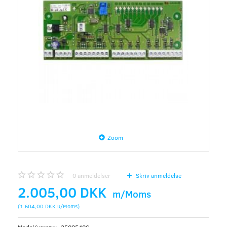
Zoom
0
anmeldelser
Skriv anmeldelse
2.005,00 DKK
m/Moms
(
1.604,00 DKK
u/Moms
)