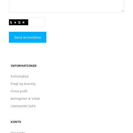
Send anmeldelse
INFORMATIONER
Fortrolighed
Fragt og levering
Firma profil
Betingelser & Vilkår
Ubemandet butik
KONTO
Min konto