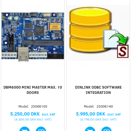
DBM6000 MINI MASTER MAX. 10
DINLINK ODBC SOFTWARE
DOORS
INTEGRATION
Model:
25006105
Model:
25006140
5.250,00 DKK
5.995,00 DKK
Incl. VAT
Incl. VAT
(
4.200,00 DKK
Excl. VAT
)
(
4.796,00 DKK
Excl. VAT
)