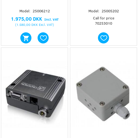
Model:
25006212
Model:
25005202
1.975,00 DKK
Call for price
Incl. VAT
70253010
(
1.580,00 DKK
Excl. VAT
)