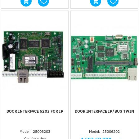
DOOR INTERFACE 6203 FOR IP
DOOR INTERFACE IP/BUS TWIN
Model:
25006203
Model:
25006202
Call for price