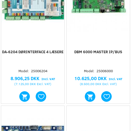
DA-6204 DØRINTERFACE 4 LÆSERE
DBM 6000 MASTER IP/BUS
Model:
25006204
Model:
25006000
8.906,25 DKK
10.625,00 DKK
Incl. VAT
Incl. VAT
(
7.125,00 DKK
Excl. VAT
)
(
8.500,00 DKK
Excl. VAT
)