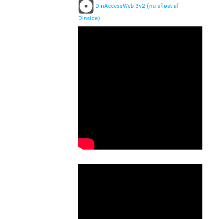
DinAccessWeb 3v2 (nu afløst af
Dinside)