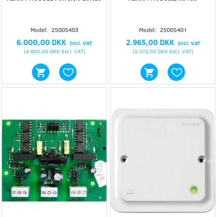
Model:
25005403
Model:
25005401
6.000,00 DKK
2.965,00 DKK
Incl. VAT
Incl. VAT
(
4.800,00 DKK
Excl. VAT
)
(
2.372,00 DKK
Excl. VAT
)