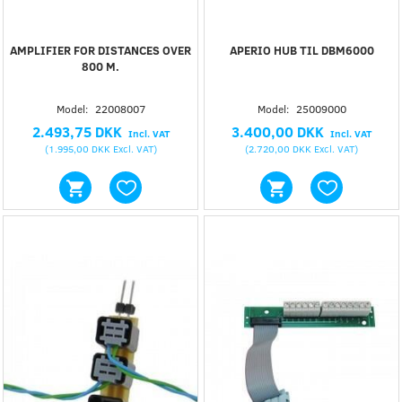
AMPLIFIER FOR DISTANCES OVER
APERIO HUB TIL DBM6000
800 M.
Model:
22008007
Model:
25009000
2.493,75 DKK
3.400,00 DKK
Incl. VAT
Incl. VAT
(
1.995,00 DKK
Excl. VAT
)
(
2.720,00 DKK
Excl. VAT
)