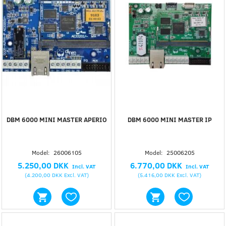
DBM 6000 MINI MASTER APERIO
DBM 6000 MINI MASTER IP
Model:
26006105
Model:
25006205
5.250,00 DKK
6.770,00 DKK
Incl. VAT
Incl. VAT
(
4.200,00 DKK
Excl. VAT
)
(
5.416,00 DKK
Excl. VAT
)