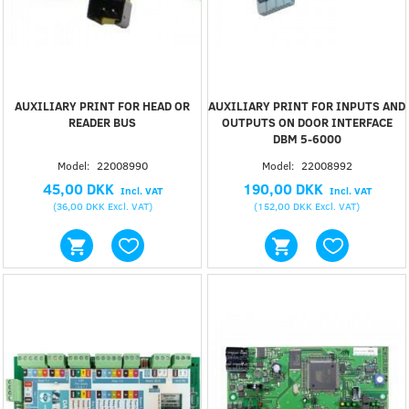
AUXILIARY PRINT FOR HEAD OR
AUXILIARY PRINT FOR INPUTS AND
READER BUS
OUTPUTS ON DOOR INTERFACE
DBM 5-6000
Model:
22008990
Model:
22008992
45,00 DKK
190,00 DKK
Incl. VAT
Incl. VAT
(
36,00 DKK
Excl. VAT
)
(
152,00 DKK
Excl. VAT
)