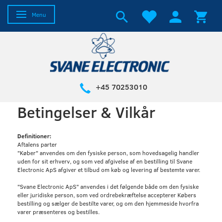
Skifte navigation
Menu
+45 70253010
Betingelser & Vilkår
Definitioner:
Aftalens parter
"Køber" anvendes om den fysiske person, som hovedsagelig handler
uden for sit erhverv, og som ved afgivelse af en bestilling til Svane
Electronic ApS afgiver et tilbud om køb og levering af bestemte varer.
"Svane Electronic ApS" anvendes i det følgende både om den fysiske
eller juridiske person, som ved ordrebekræftelse accepterer Købers
bestilling og sælger de bestilte varer, og om den hjemmeside hvorfra
varer præsenteres og bestilles.