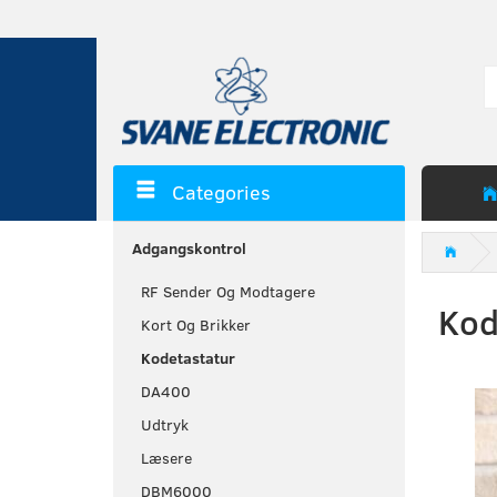
Categories
Adgangskontrol
RF Sender Og Modtagere
Kod
Kort Og Brikker
Kodetastatur
DA400
Udtryk
Læsere
DBM6000