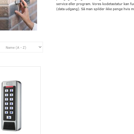
service eller program. Vores kodetastatur kan 
(data udgang). Så man spilder ikke penge hvis ma