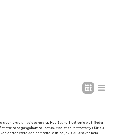
ing uden brug af fysiske nøgler. Hos Svane Electronic ApS finder
t større adgangskontrol-setup. Med et enkelt tastetryk får du
kan derfor være den helt rette løsning, hvis du ønsker nem