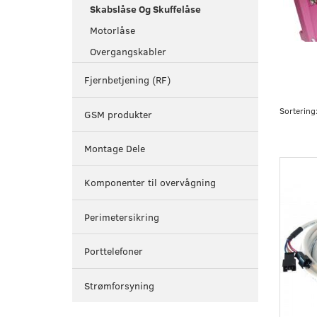
Skabslåse Og Skuffelåse
Motorlåse
Overgangskabler
Fjernbetjening (RF)
Sortering
GSM produkter
Montage Dele
Komponenter til overvågning
Perimetersikring
Porttelefoner
Strømforsyning