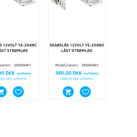
S 12VOLT YE-304NC
SKABSLÅS 12VOLT YE-304NO
ÅST STRØMLØS
LÅST STRØMLØS
varenr.:
28000461
Model/varenr.:
28000465
00 DKK
360,00 DKK
m/Moms
m/Moms
,00 DKK
u/Moms
)
(
288,00 DKK
u/Moms
)