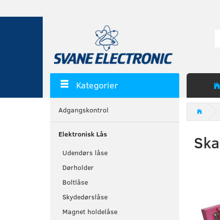
Kategorier
Adgangskontrol
Elektronisk Lås
Ska
Udendørs låse
Dørholder
Boltlåse
Skydedørslåse
Magnet holdelåse