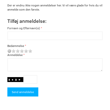
Der er endnu ikke nogen anmeldelser her. Vi vil være glade for hvis du vil
anmelde som den første.
Tilføj anmeldelse:
Fornavn og Efternavn(e)
Bedømmelse
Anmeldelse
Send anmeldelse