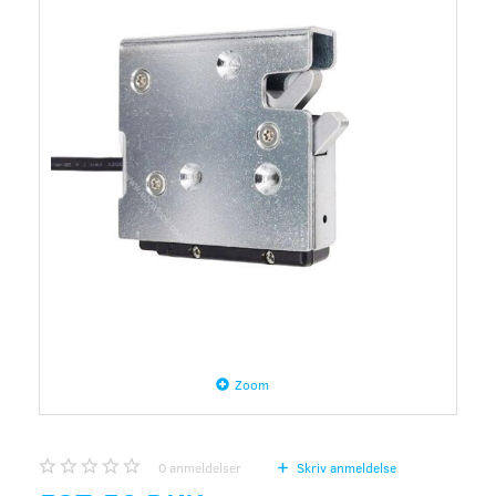
Zoom
0
anmeldelser
Skriv anmeldelse