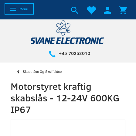
Skifte navigation
Menu
+45 70253010
Skabslåse Og Skuffelåse
Motorstyret kraftig
skabslås - 12-24V 600KG
IP67