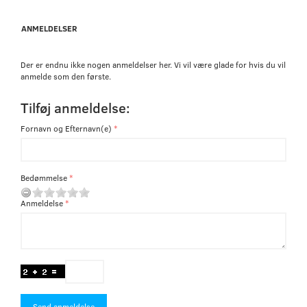
ANMELDELSER
Der er endnu ikke nogen anmeldelser her. Vi vil være glade for hvis du vil
anmelde som den første.
Tilføj anmeldelse:
Fornavn og Efternavn(e)
Bedømmelse
Anmeldelse
Send anmeldelse