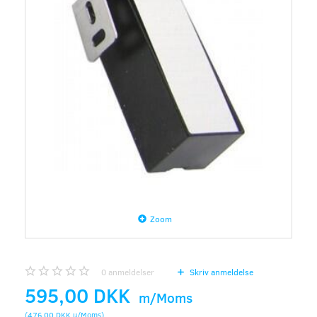
Zoom
0
anmeldelser
Skriv anmeldelse
595,00 DKK
m/Moms
(
476,00 DKK
u/Moms
)