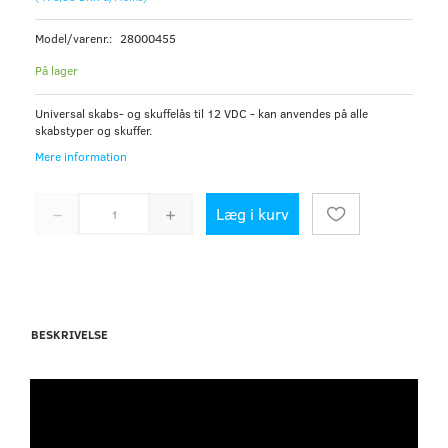
Model/varenr.:
28000455
På lager
Universal skabs- og skuffelås til 12 VDC - kan anvendes på alle
skabstyper og skuffer.
Mere information
Læg i kurv
BESKRIVELSE