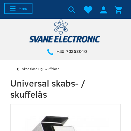
Skifte navigation
Menu
+45 70253010
Skabslåse Og Skuffelåse
Universal skabs- /
skuffelås