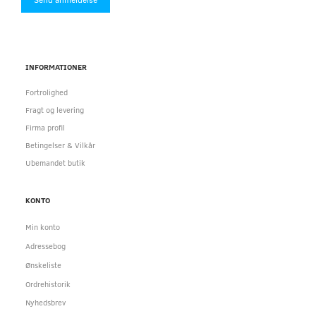
INFORMATIONER
Fortrolighed
Fragt og levering
Firma profil
Betingelser & Vilkår
Ubemandet butik
KONTO
Min konto
Adressebog
Ønskeliste
Ordrehistorik
Nyhedsbrev