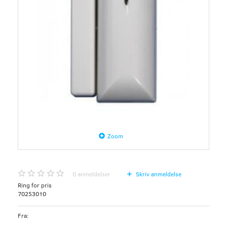
Zoom
0
anmeldelser
Skriv anmeldelse
Ring for pris
70253010
Fra: