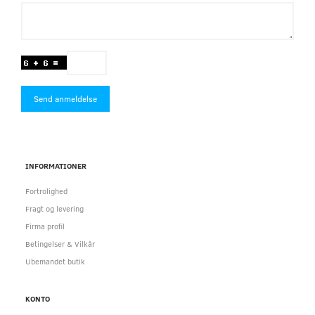
Send anmeldelse
INFORMATIONER
Fortrolighed
Fragt og levering
Firma profil
Betingelser & Vilkår
Ubemandet butik
KONTO