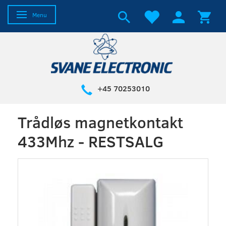
Skifte navigation
Menu
+45 70253010
Trådløs magnetkontakt
433Mhz - RESTSALG