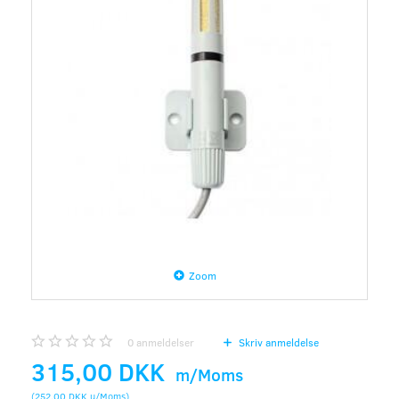
Zoom
0
anmeldelser
Skriv anmeldelse
315,00 DKK
m/Moms
(
252,00 DKK
u/Moms
)