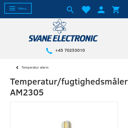
Skifte navigation
Menu
+45 70253010
Temperatur alarm
Temperatur/fugtighedsmåler
AM2305