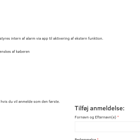
yres intern af alarm via app til aktivering af ekstern funktion.
ønskes af køberen
 hvis du vil anmelde som den første.
Tilføj anmeldelse:
Fornavn og Efternavn(e)
Bedømmelse