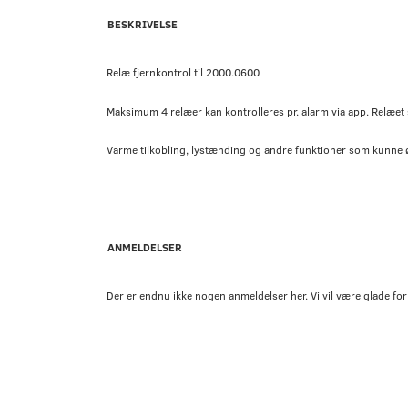
BESKRIVELSE
Relæ fjernkontrol til 2000.0600
Maksimum 4 relæer kan kontrolleres pr. alarm via app. Relæet st
Varme tilkobling, lystænding og andre funktioner som kunne 
ANMELDELSER
Der er endnu ikke nogen anmeldelser her. Vi vil være glade for