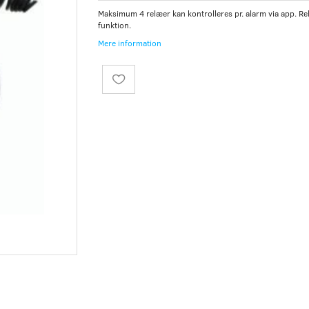
Maksimum 4 relæer kan kontrolleres pr. alarm via app. Relæ
funktion.
Mere information