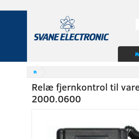
Relæ fjernkontrol til var
2000.0600