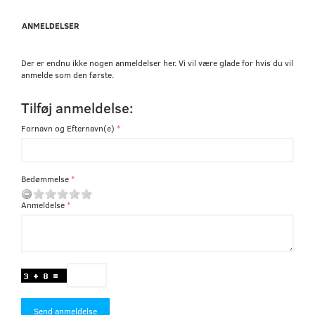
ANMELDELSER
Der er endnu ikke nogen anmeldelser her. Vi vil være glade for hvis du vil
anmelde som den første.
Tilføj anmeldelse:
Fornavn og Efternavn(e)
Bedømmelse
Anmeldelse
Send anmeldelse