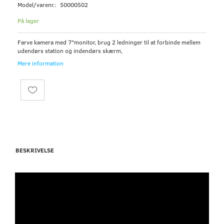
Model/varenr.:
50000502
På lager
Farve kamera med 7"monitor, brug 2 ledninger til at forbinde mellem
udendørs station og indendørs skærm,
Mere information
BESKRIVELSE