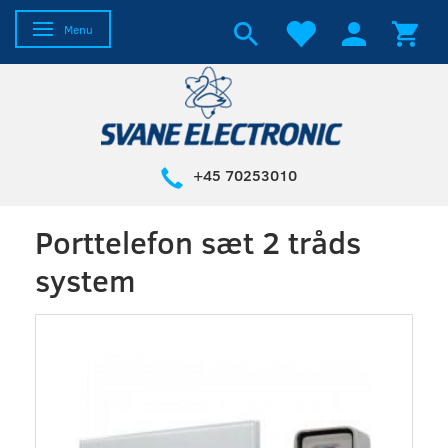
Skifte navigation
Menu
+45 70253010
Porttelefon sæt 2 tråds
system