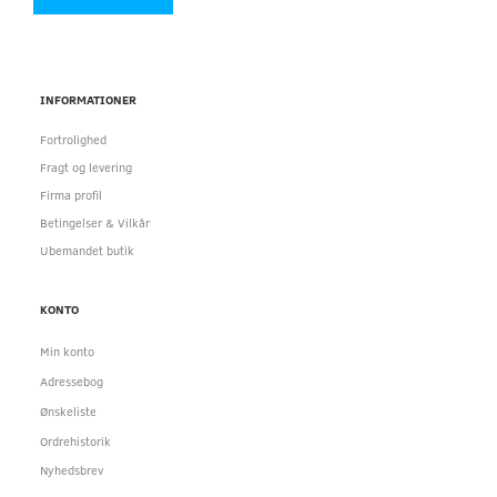
INFORMATIONER
Fortrolighed
Fragt og levering
Firma profil
Betingelser & Vilkår
Ubemandet butik
KONTO
Min konto
Adressebog
Ønskeliste
Ordrehistorik
Nyhedsbrev