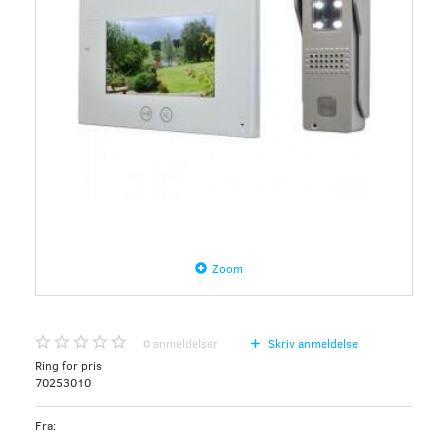
Zoom
0
anmeldelser
Skriv anmeldelse
Ring for pris
70253010
Fra: