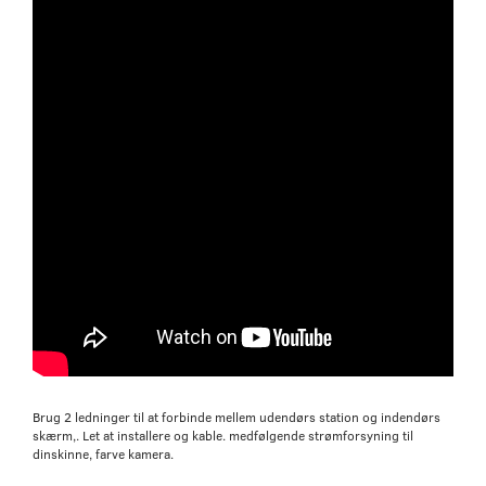
Brug 2 ledninger til at forbinde mellem udendørs station og indendørs
skærm,. Let at installere og kable. medfølgende strømforsyning til
dinskinne, farve kamera.