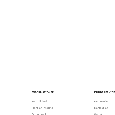
INFORMATIONER
KUNDESERVICE
Fortrolighed
Returnering
Fragt og levering
Kontakt os
Firma profil
Oversigt