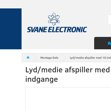
Montage Dele
Lyd/medie afspiller med 10 in
Lyd/medie afspiller med
indgange