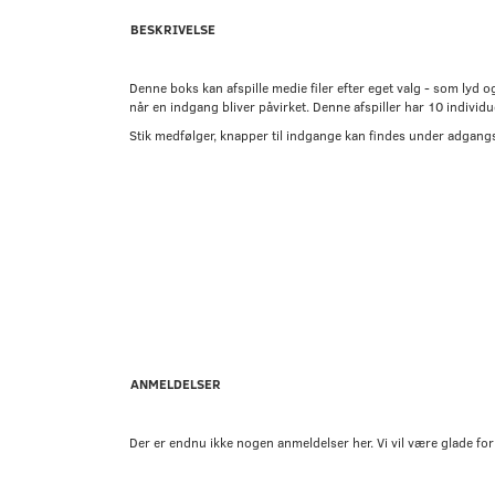
BESKRIVELSE
Denne boks kan afspille medie filer efter eget valg - som lyd og/
når en indgang bliver påvirket. Denne afspiller har 10 individ
Stik medfølger, knapper til indgange kan findes under adgang
ANMELDELSER
Der er endnu ikke nogen anmeldelser her. Vi vil være glade for