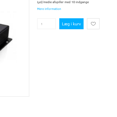
Lyd/medie afspiller med 10 indgange
Mere information
Læg i kurv