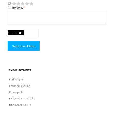
Anmeldelse
Send anmeldelse
INFORMATIONER
Fortrolighed
Fragt og levering
Firma profil
Betingelser & Vilkår
Ubemandet butik