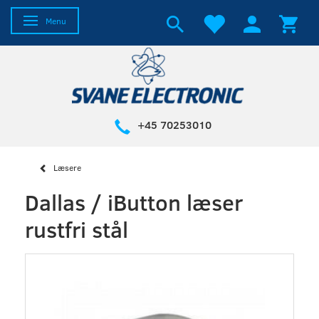
Skifte navigation
Menu
+45 70253010
Læsere
Dallas / iButton læser
rustfri stål