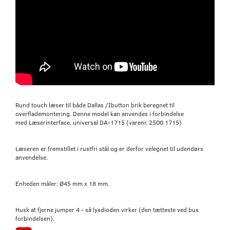
Rund touch læser til både Dallas /Ibutton brik beregnet til
overflademontering. Denne model kan anvendes i forbindelse
med Læserinterface, universal DA-1715 (varenr. 2500.1715)
Læseren er fremstillet i rustfri stål og er derfor velegnet til udendørs
anvendelse.
Enheden måler: Ø45 mm x 18 mm.
Husk at fjerne jumper 4 - så lysdioden virker (den tætteste ved bus
forbindelsen).