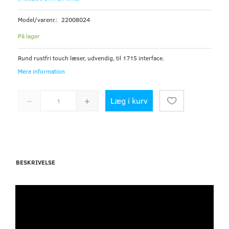
Model/varenr.:
22008024
På lager
Rund rustfri touch læser, udvendig, til 1715 interface.
Mere information
Læg i kurv
BESKRIVELSE