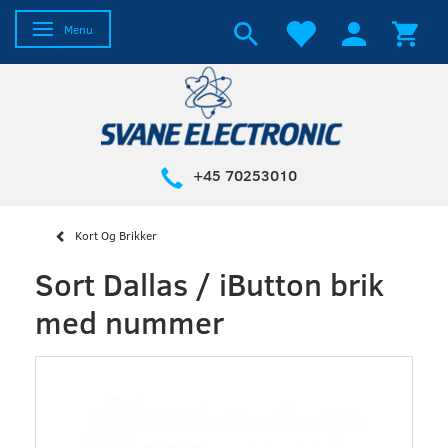
Skifte navigation
Menu
+45 70253010
Kort Og Brikker
Sort Dallas / iButton brik
med nummer