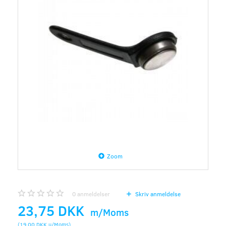
Zoom
0
anmeldelser
Skriv anmeldelse
23,75 DKK
m/Moms
(
19,00 DKK
u/Moms
)