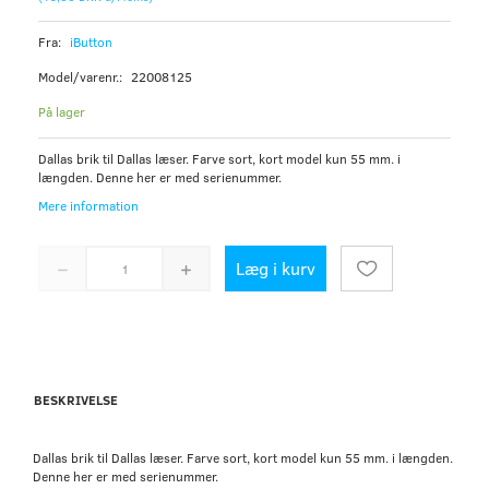
Fra:
iButton
Model/varenr.:
22008125
På lager
Dallas brik til Dallas læser. Farve sort, kort model kun 55 mm. i
længden. Denne her er med serienummer.
Mere information
Læg i kurv
BESKRIVELSE
Dallas brik til Dallas læser. Farve sort, kort model kun 55 mm. i længden.
Denne her er med serienummer.