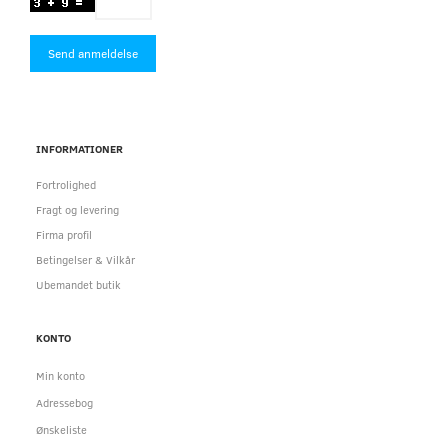
Send anmeldelse
INFORMATIONER
Fortrolighed
Fragt og levering
Firma profil
Betingelser & Vilkår
Ubemandet butik
KONTO
Min konto
Adressebog
Ønskeliste