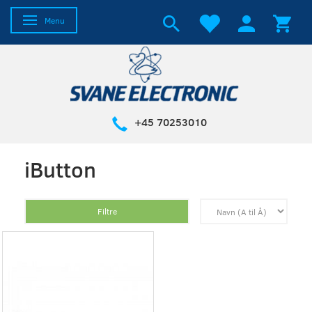
Skifte navigation
Menu
+45 70253010
iButton
Filtre