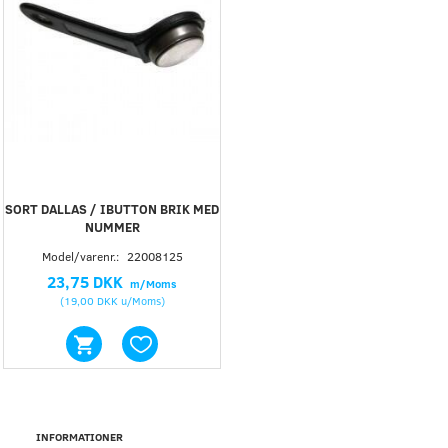
SORT DALLAS / IBUTTON BRIK MED
NUMMER
Model/varenr.:
22008125
23,75 DKK
m/Moms
(
19,00 DKK
u/Moms
)
INFORMATIONER