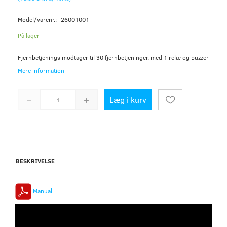
Model/varenr.:
26001001
På lager
Fjernbetjenings modtager til 30 fjernbetjeninger, med 1 relæ og buzzer
Mere information
Læg i kurv
BESKRIVELSE
Manual