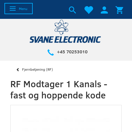
Skifte navigation
Menu
+45 70253010
Fjernbetjening (RF)
RF Modtager 1 Kanals -
fast og hoppende kode