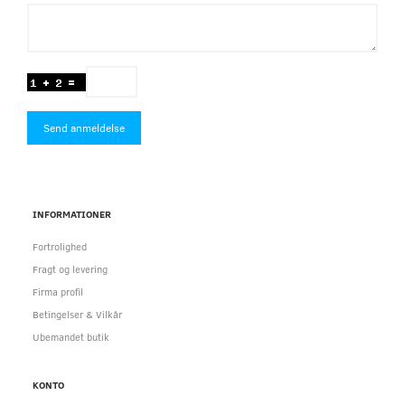
Send anmeldelse
INFORMATIONER
Fortrolighed
Fragt og levering
Firma profil
Betingelser & Vilkår
Ubemandet butik
KONTO