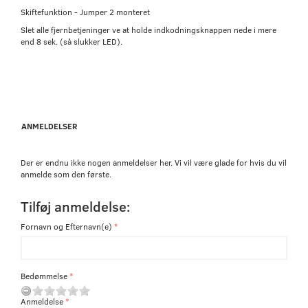
Skiftefunktion - Jumper 2 monteret
Slet alle fjernbetjeninger ve at holde indkodningsknappen nede i mere
end 8 sek. (så slukker LED).
ANMELDELSER
Der er endnu ikke nogen anmeldelser her. Vi vil være glade for hvis du vil
anmelde som den første.
Tilføj anmeldelse:
Fornavn og Efternavn(e)
Bedømmelse
Anmeldelse