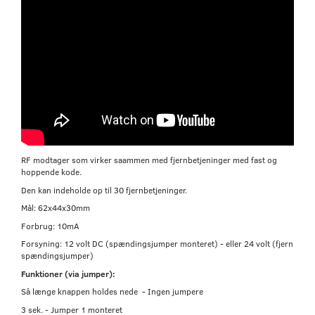
RF modtager som virker saammen med fjernbetjeninger med fast og
hoppende kode.
Den kan indeholde op til 30 fjernbetjeninger.
Mål: 62x44x30mm
Forbrug: 10mA
Forsyning: 12 volt DC (spændingsjumper monteret) - eller 24 volt (fjern
spændingsjumper)
Funktioner (via jumper):
Så længe knappen holdes nede - Ingen jumpere
3 sek. - Jumper 1 monteret