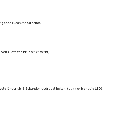
ungcode zusammenarbeitet.
 Volt (Potenzialbrücker entfernt)
ste länger als 8 Sekunden gedrückt halten. (dann erlischt die LED).