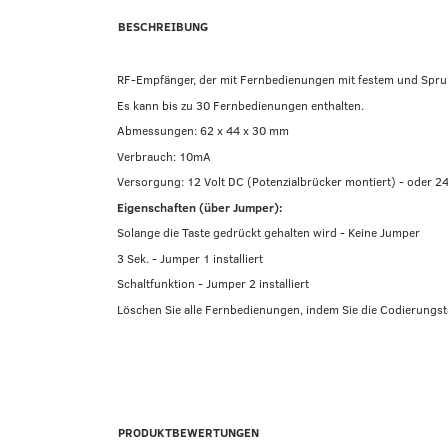
BESCHREIBUNG
RF-Empfänger, der mit Fernbedienungen mit festem und Spr
Es kann bis zu 30 Fernbedienungen enthalten.
Abmessungen: 62 x 44 x 30 mm
Verbrauch: 10mA
Versorgung: 12 Volt DC (Potenzialbrücker montiert) - oder 24
Eigenschaften (über Jumper):
Solange die Taste gedrückt gehalten wird - Keine Jumper
3 Sek. - Jumper 1 installiert
Schaltfunktion - Jumper 2 installiert
Löschen Sie alle Fernbedienungen, indem Sie die Codierungsta
PRODUKTBEWERTUNGEN