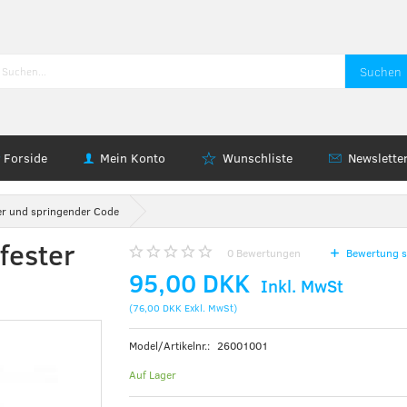
Suchen
Forside
Mein Konto
Wunschliste
Newslette
er und springender Code
fester
0
Bewertungen
Bewertung s
95,00 DKK
Inkl. MwSt
(
76,00 DKK
Exkl. MwSt
)
Model/Artikelnr.:
26001001
Auf Lager