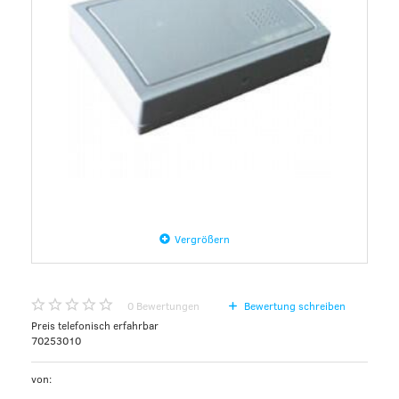
Vergrößern
0
Bewertungen
Bewertung schreiben
Preis telefonisch erfahrbar
70253010
von: