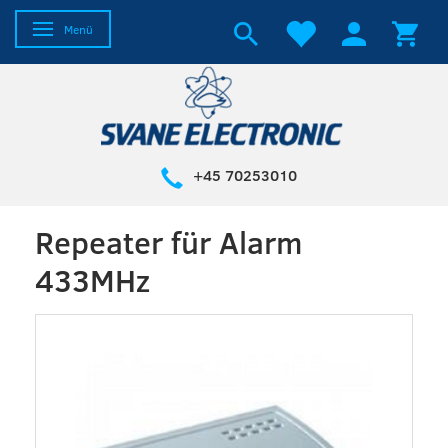
Anzeige ändern
Menü
+45 70253010
Repeater für Alarm
433MHz