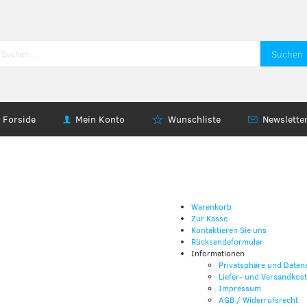
Suchen
Forside
Mein Konto
Wunschliste
Newslette
Warenkorb
Zur Kasse
Kontaktieren Sie uns
Rücksendeformular
Informationen
Privatsphäre und Daten
Liefer- und Versandkos
Impressum
AGB / Widerrufsrecht