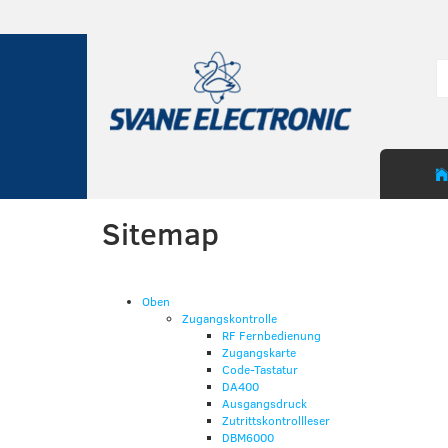
Sitemap
Oben
Zugangskontrolle
RF Fernbedienung
Zugangskarte
Code-Tastatur
DA400
Ausgangsdruck
Zutrittskontrollleser
DBM6000