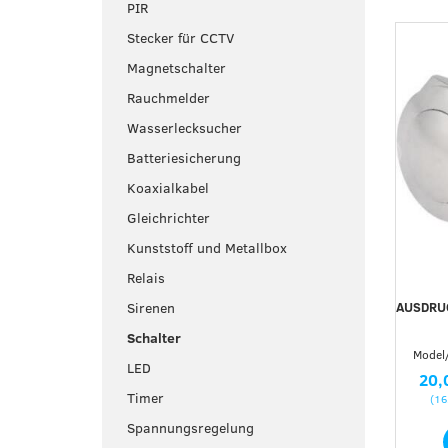
PIR
Stecker für CCTV
Magnetschalter
Rauchmelder
Wasserlecksucher
Batteriesicherung
Koaxialkabel
Gleichrichter
Kunststoff und Metallbox
Relais
AUSDRU
Sirenen
Schalter
Model/
LED
20,
Timer
(
16
Spannungsregelung