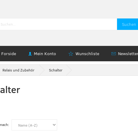
Suchen
Forside
Mein Konto
Wunschliste
Newslette
Relais und Zubehör
Schalter
alter
 nach: