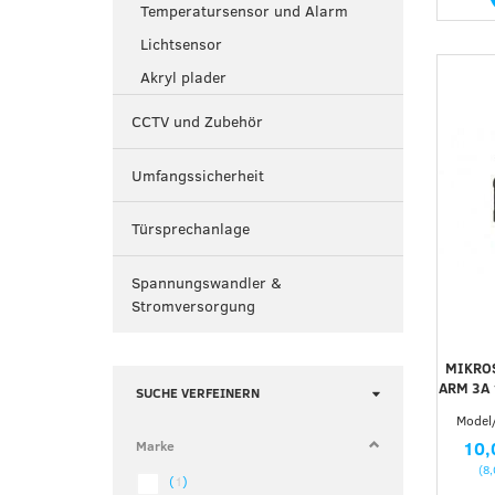
Temperatursensor und Alarm
Lichtsensor
Akryl plader
CCTV und Zubehör
Umfangssicherheit
Türsprechanlage
Spannungswandler &
Stromversorgung
MIKRO
ARM 3A 
Anzeigenfilter
SUCHE VERFEINERN
Model/
Marke
10,
(
8
(
1
)