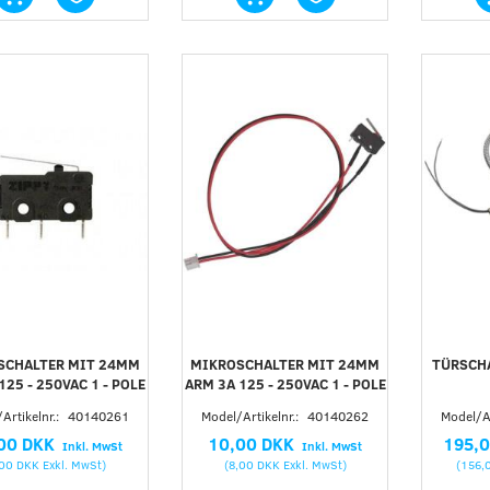
SCHALTER MIT 24MM
MIKROSCHALTER MIT 24MM
TÜRSCH
125 - 250VAC 1 - POLE
ARM 3A 125 - 250VAC 1 - POLE
Artikelnr.:
40140261
Model/Artikelnr.:
40140262
Model/Ar
00 DKK
10,00 DKK
195,
Inkl. MwSt
Inkl. MwSt
,00 DKK
Exkl. MwSt
)
(
8,00 DKK
Exkl. MwSt
)
(
156,