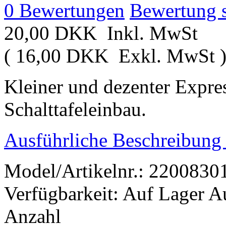
0
Bewertungen
Bewertung 
20,00 DKK
Inkl. MwSt
(
16,00 DKK
Exkl. MwSt
Kleiner und dezenter Expres
Schalttafeleinbau.
Ausführliche Beschreibung
Model/Artikelnr.:
2200830
Verfügbarkeit:
Auf Lager
A
Anzahl