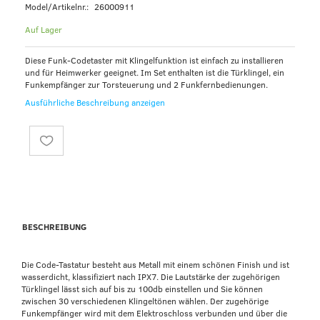
Model/Artikelnr.:
26000911
Auf Lager
Diese Funk-Codetaster mit Klingelfunktion ist einfach zu installieren
und für Heimwerker geeignet. Im Set enthalten ist die Türklingel, ein
Funkempfänger zur Torsteuerung und 2 Funkfernbedienungen.
Ausführliche Beschreibung anzeigen
BESCHREIBUNG
Die Code-Tastatur besteht aus Metall mit einem schönen Finish und ist
wasserdicht, klassifiziert nach IPX7. Die Lautstärke der zugehörigen
Türklingel lässt sich auf bis zu 100db einstellen und Sie können
zwischen 30 verschiedenen Klingeltönen wählen. Der zugehörige
Funkempfänger wird mit dem Elektroschloss verbunden und über die