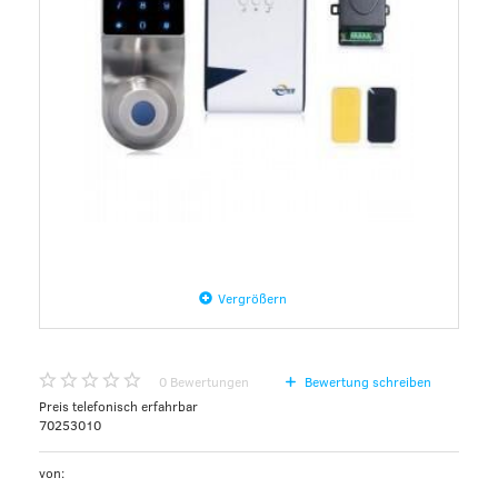
Vergrößern
0
Bewertungen
Bewertung schreiben
Preis telefonisch erfahrbar
70253010
von: