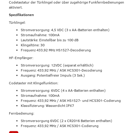
Codetastatur der Türklingel oder über zugehörige Funkfernbedienungen
aktiviert.
Spezifikationen
Türklingel:
Stromversorgung: 4,5 VDC (3 x AA-Batterien enthalten)
Stromaufnahme: 100mA
Lautstärke: Einstellbar bis zu 100 dB
Klingeltöne: 30
Frequenz 433,92 MHz HS1527-Decodierung
HF-Empfänger:
Stromversorgung: 12VDC (separat erhältlich)
Frequenz: 433,92 MHz / ASK HCS301-Decodierung
Ausgang: Potentialfreier Impuls (3 Sek.)
Codetaster mit Klingelfunktion:
Stromversorgung: 6VDC (4 x AA-Batterien enthalten)
Stromaufnahme: 100mA
Frequenz: 433,92 MHz / ASK HS1527- und HCS301-Codierung
Klassifizierung: Wasserdicht IPX7
Fernbedienung:
Stromversorgung 6VDC (2 x CR2016 Batterien enthalten)
Frequenz: 433,92 MHz / ASK HCS301-Codierung