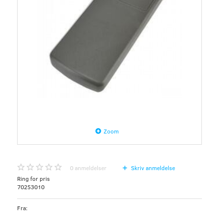
Zoom
0
anmeldelser
Skriv anmeldelse
Ring for pris
70253010
Fra: