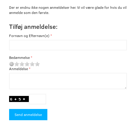
Der er endnu ikke nogen anmeldelser her. Vi vil være glade for hvis du vil
anmelde som den første.
Tilføj anmeldelse:
Fornavn og Efternavn(e)
Bedømmelse
Anmeldelse
Send anmeldelse