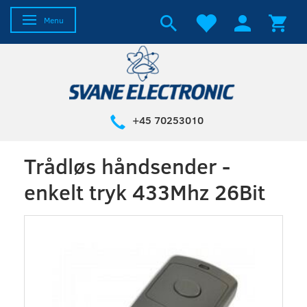
Skifte navigation
Menu
+45 70253010
Trådløs håndsender -
enkelt tryk 433Mhz 26Bit