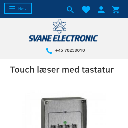
Skifte navigation
Menu
+45 70253010
Touch læser med tastatur