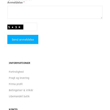
Anmeldelse
Send anmeldelse
INFORMATIONER
Fortrolighed
Fragt og levering
Firma profil
Betingelser & Vilkår
Ubemandet butik
KONTO