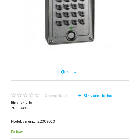
Zoom
0
anmeldelser
Skriv anmeldelse
Ring for pris
70253010
Model/varenr.:
22008020
På lager