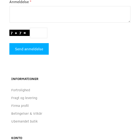
Anmeldelse
Send anmeldelse
INFORMATIONER
Fortrolighed
Fragt og levering
Firma profil
Betingelser & Vilkår
Ubemandet butik
KONTO