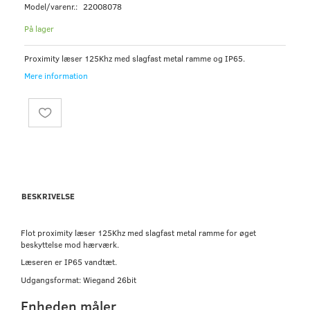
Model/varenr.:
22008078
På lager
Proximity læser 125Khz med slagfast metal ramme og IP65.
Mere information
BESKRIVELSE
Flot proximity læser 125Khz med slagfast metal ramme for øget
beskyttelse mod hærværk.
Læseren er IP65 vandtæt.
Udgangsformat: Wiegand 26bit
Enheden måler