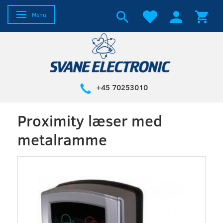
Skifte navigation
Menu
+45 70253010
Proximity læser med
metalramme