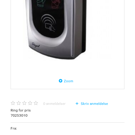
Zoom
0
anmeldelser
Skriv anmeldelse
Ring for pris
70253010
Fra: