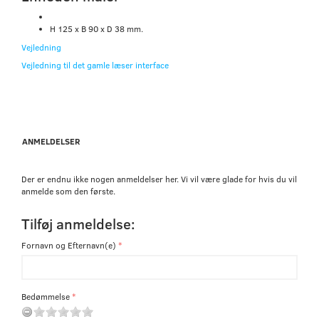
H 125 x B 90 x D 38 mm.
Vejledning
Vejledning til det gamle læser interface
ANMELDELSER
Der er endnu ikke nogen anmeldelser her. Vi vil være glade for hvis du vil
anmelde som den første.
Tilføj anmeldelse:
Fornavn og Efternavn(e)
Bedømmelse