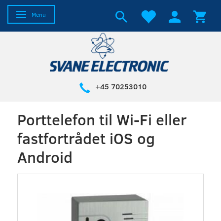
Skifte navigation
Menu
+45 70253010
Porttelefon til Wi-Fi eller
fastfortrådet iOS og
Android