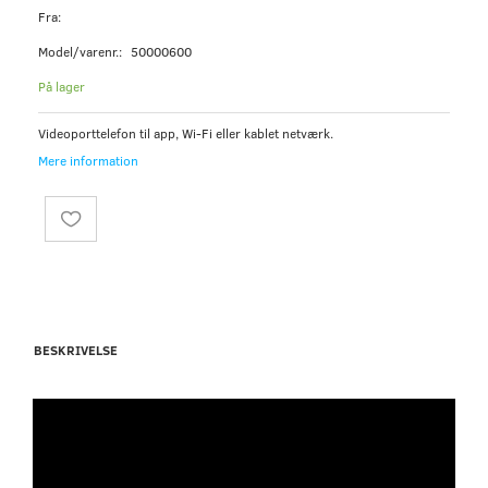
Fra:
Model/varenr.:
50000600
På lager
Videoporttelefon til app, Wi-Fi eller kablet netværk.
Mere information
BESKRIVELSE