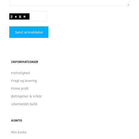
Send anmeldelse
INFORMATIONER
Fortrolighed
Fragt og levering
Firma profil
Betingelser & Vilkår
Ubemandet butik
KONTO
Min konto