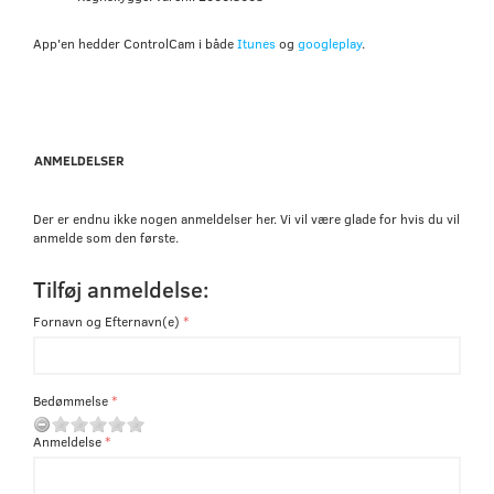
App'en hedder ControlCam i både
Itunes
og
googleplay
.
ANMELDELSER
Der er endnu ikke nogen anmeldelser her. Vi vil være glade for hvis du vil
anmelde som den første.
Tilføj anmeldelse:
Fornavn og Efternavn(e)
Bedømmelse
Anmeldelse