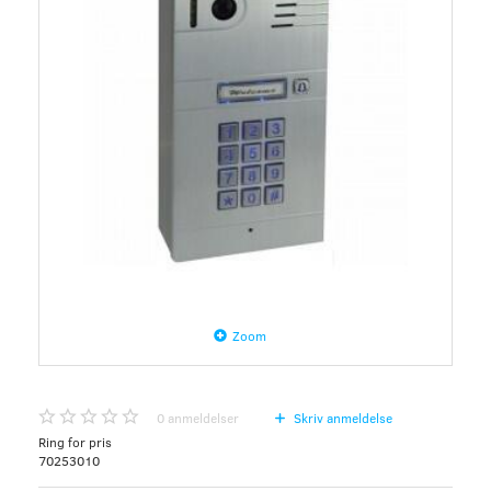
Zoom
0
anmeldelser
Skriv anmeldelse
Ring for pris
70253010