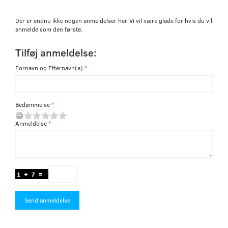
Der er endnu ikke nogen anmeldelser her. Vi vil være glade for hvis du vil
anmelde som den første.
Tilføj anmeldelse:
Fornavn og Efternavn(e)
Bedømmelse
Anmeldelse
Send anmeldelse