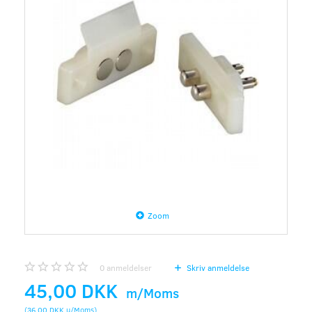
Zoom
0
anmeldelser
Skriv anmeldelse
45,00 DKK
m/Moms
(
36,00 DKK
u/Moms
)