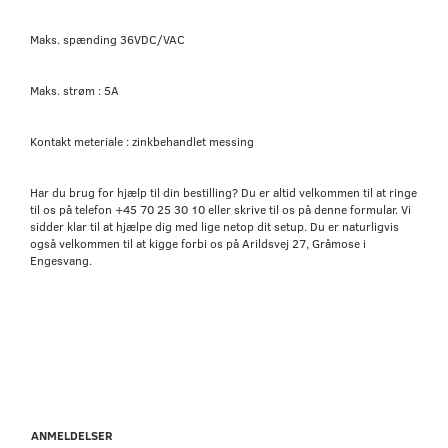
Maks. spænding 36VDC/VAC
Maks. strøm : 5A
Kontakt meteriale : zinkbehandlet messing
Har du brug for hjælp til din bestilling? Du er altid velkommen til at ringe
til os på telefon +45 70 25 30 10 eller skrive til os på denne formular. Vi
sidder klar til at hjælpe dig med lige netop dit setup. Du er naturligvis
også velkommen til at kigge forbi os på Arildsvej 27, Gråmose i
Engesvang.
ANMELDELSER