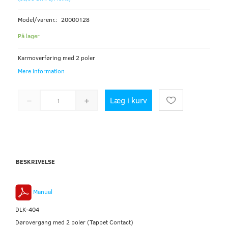
Model/varenr.:
20000128
På lager
Karmoverføring med 2 poler
Mere information
Læg i kurv
BESKRIVELSE
Manual
DLK-404
Dørovergang med 2 poler (Tappet Contact)