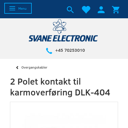
Skifte navigation
Menu
+45 70253010
Overgangskabler
2 Polet kontakt til
karmoverføring DLK-404