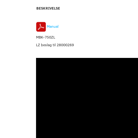
BESKRIVELSE
Manual
MBK-750ZL
LZ beslag til 28000269