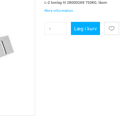
L-Z beslag til 28000269 750KG. låsen
Mere information
Læg i kurv