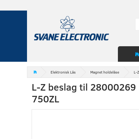
Elektronisk Lås
Magnet holdelåse
L-
L-Z beslag til 28000269
750ZL