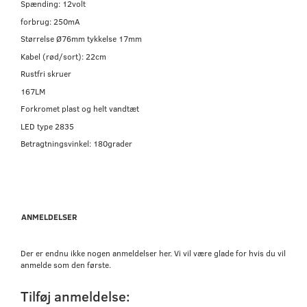
Spænding: 12volt
forbrug: 250mA
Størrelse Ø76mm tykkelse 17mm
Kabel (rød/sort): 22cm
Rustfri skruer
167LM
Forkromet plast og helt vandtæt
LED type 2835
Betragtningsvinkel: 180grader
ANMELDELSER
Der er endnu ikke nogen anmeldelser her. Vi vil være glade for hvis du vil
anmelde som den første.
Tilføj anmeldelse: