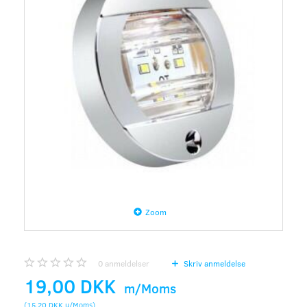
Zoom
0
anmeldelser
Skriv anmeldelse
19,00 DKK
m/Moms
(
15,20 DKK
u/Moms
)