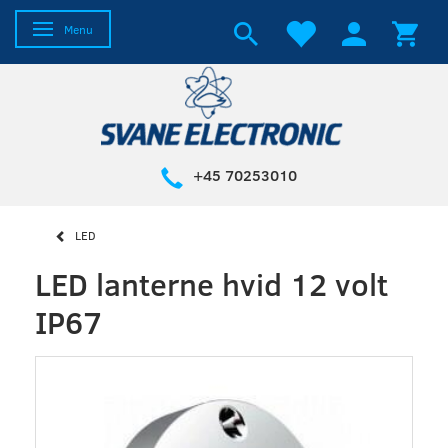
Skifte navigation
Menu
+45 70253010
LED
LED lanterne hvid 12 volt
IP67