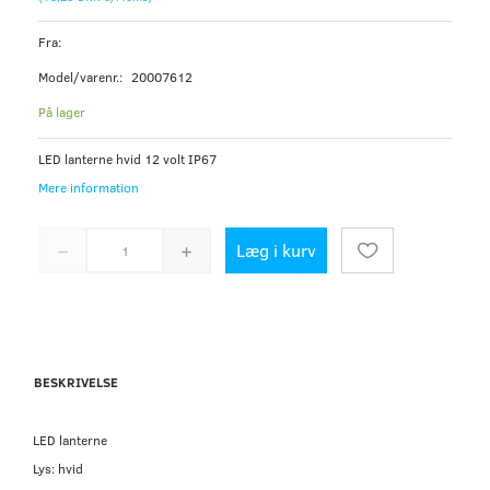
Fra:
Model/varenr.:
20007612
På lager
LED lanterne hvid 12 volt IP67
Mere information
Læg i kurv
BESKRIVELSE
LED lanterne
Lys: hvid