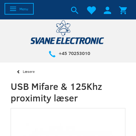
Skifte navigation
Menu
+45 70253010
Læsere
USB Mifare & 125Khz
proximity læser