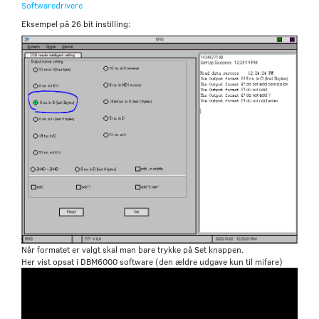
Softwaredrivere
Eksempel på 26 bit instilling:
Når formatet er valgt skal man bare trykke på Set knappen.
Her vist opsat i DBM6000 software (den ældre udgave kun til mifare)