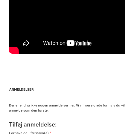
ANMELDELSER
Der er endnu ikke nogen anmeldelser her. Vi vil være glade for hvis du vil
anmelde som den første.
Tilføj anmeldelse:
Fornavn og Efternavn(e)