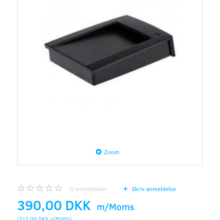
Zoom
0
anmeldelser
Skriv anmeldelse
390,00 DKK
m/Moms
(
312,00 DKK
u/Moms
)