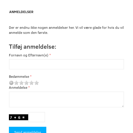
ANMELDELSER
Der er endnu ikke nogen anmeldelser her. Vi vil være glade for hvis du vil
anmelde som den første.
Tilføj anmeldelse:
Fornavn og Efternavn(e)
Bedømmelse
Anmeldelse
Send anmeldelse