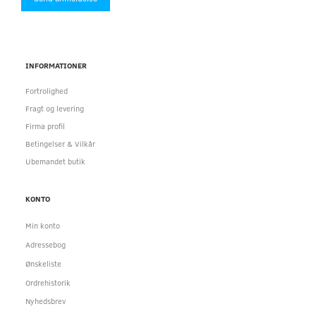
INFORMATIONER
Fortrolighed
Fragt og levering
Firma profil
Betingelser & Vilkår
Ubemandet butik
KONTO
Min konto
Adressebog
Ønskeliste
Ordrehistorik
Nyhedsbrev