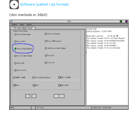
Software (pakket i zip format)
(den markede er 26bit)