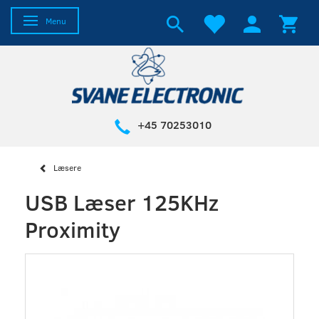
Skifte navigation
Menu
+45 70253010
Læsere
USB Læser 125KHz
Proximity