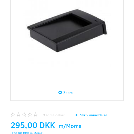
Zoom
0
anmeldelser
Skriv anmeldelse
295,00 DKK
m/Moms
(
236,00 DKK
u/Moms
)