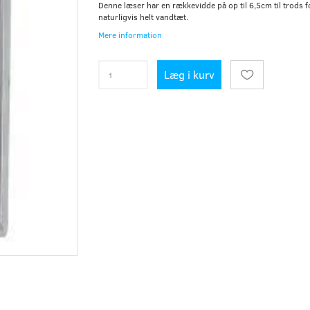
Denne læser har en rækkevidde på op til 6,5cm til trods for
naturligvis helt vandtæt.
Mere information
Læg i kurv