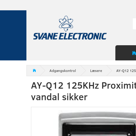
Adgangskontrol
Læsere
AY-Q12 125K
AY-Q12 125KHz Proximit
vandal sikker