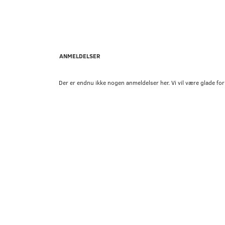
ANMELDELSER
Der er endnu ikke nogen anmeldelser her. Vi vil være glade for