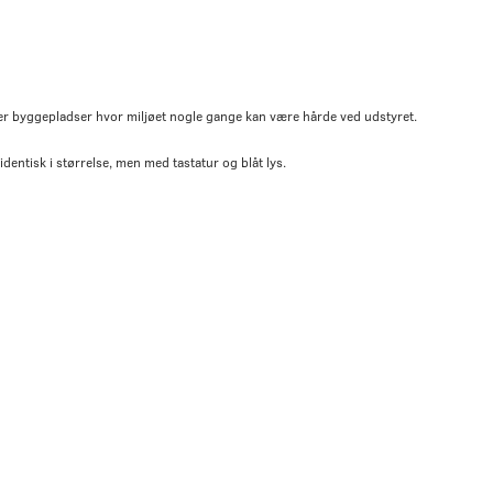
ler byggepladser hvor miljøet nogle gange kan være hårde ved udstyret.
ntisk i størrelse, men med tastatur og blåt lys.