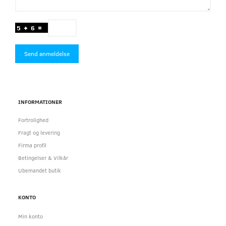
Send anmeldelse
INFORMATIONER
Fortrolighed
Fragt og levering
Firma profil
Betingelser & Vilkår
Ubemandet butik
KONTO
Min konto