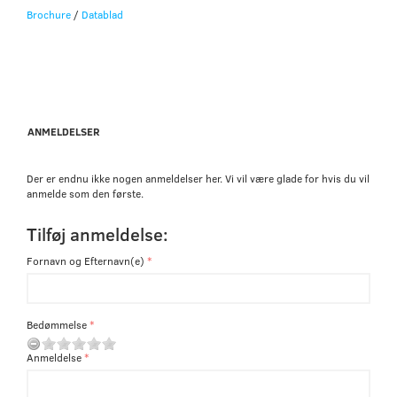
Brochure
/
Datablad
ANMELDELSER
Der er endnu ikke nogen anmeldelser her. Vi vil være glade for hvis du vil
anmelde som den første.
Tilføj anmeldelse:
Fornavn og Efternavn(e)
Bedømmelse
Anmeldelse