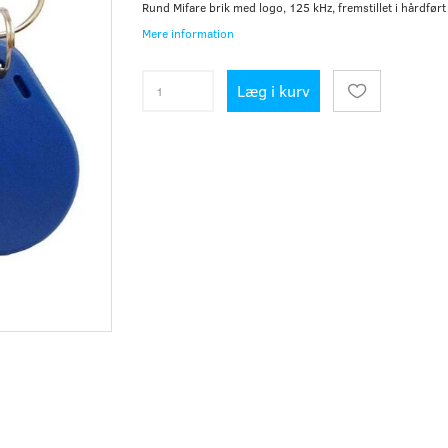
Rund Mifare brik med logo, 125 kHz, fremstillet i hårdfør
Mere information
Læg i kurv