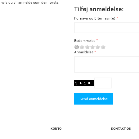
 hvis du vil anmelde som den første.
Tilføj anmeldelse:
Fornavn og Efternavn(e)
Bedømmelse
Anmeldelse
Send anmeldelse
KONTO
KONTAKT OS