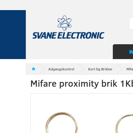
Adgangskontrol
Kort Og Brikker
Mifa
Mifare proximity brik 1K