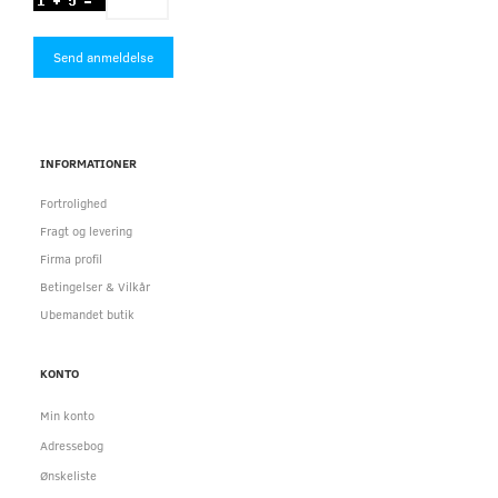
Send anmeldelse
INFORMATIONER
Fortrolighed
Fragt og levering
Firma profil
Betingelser & Vilkår
Ubemandet butik
KONTO
Min konto
Adressebog
Ønskeliste