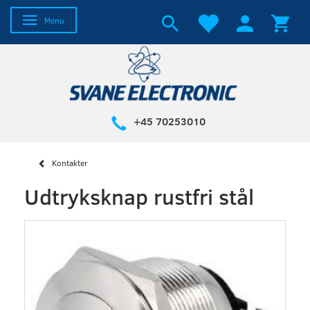
Skifte navigation
Menu
+45 70253010
Kontakter
Udtryksknap rustfri stål