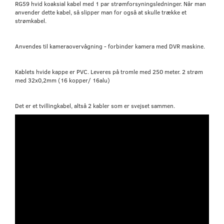
RG59 hvid koaksial kabel med 1 par strømforsyningsledninger. Når man
anvender dette kabel, så slipper man for også at skulle trække et
strømkabel.
Anvendes til kameraovervågning - forbinder kamera med DVR maskine.
Kablets hvide kappe er PVC. Leveres på tromle med 250 meter. 2 strøm
med 32x0,2mm (16 kopper/ 16alu)
Det er et tvillingkabel, altså 2 kabler som er svejset sammen.