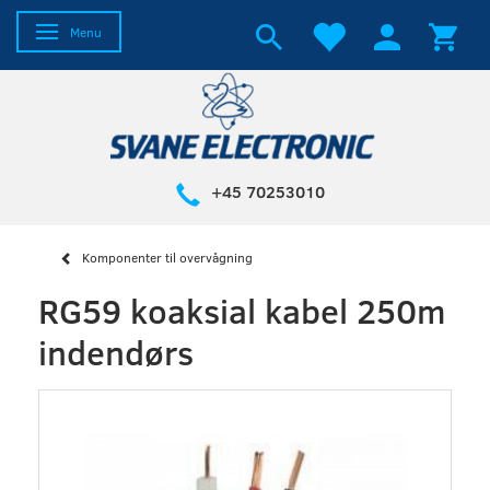
Skifte navigation
Menu
+45 70253010
Komponenter til overvågning
RG59 koaksial kabel 250m
indendørs