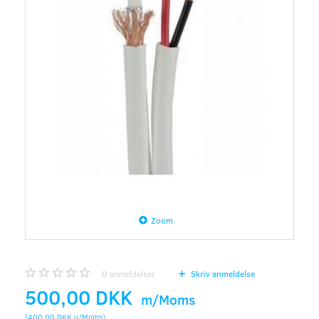
Zoom
0
anmeldelser
Skriv anmeldelse
500,00 DKK
m/Moms
(
400,00 DKK
u/Moms
)