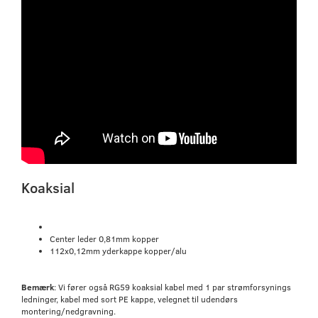
Koaksial
Center leder 0,81mm kopper
112x0,12mm yderkappe kopper/alu
Bemærk
: Vi fører også RG59 koaksial kabel med 1 par strømforsynings
ledninger, kabel med sort PE kappe, velegnet til udendørs
montering/nedgravning.