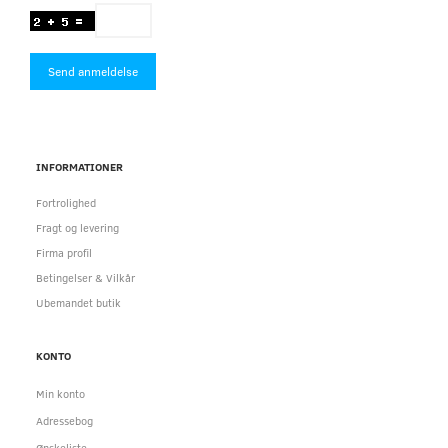
Send anmeldelse
INFORMATIONER
Fortrolighed
Fragt og levering
Firma profil
Betingelser & Vilkår
Ubemandet butik
KONTO
Min konto
Adressebog
Ønskeliste