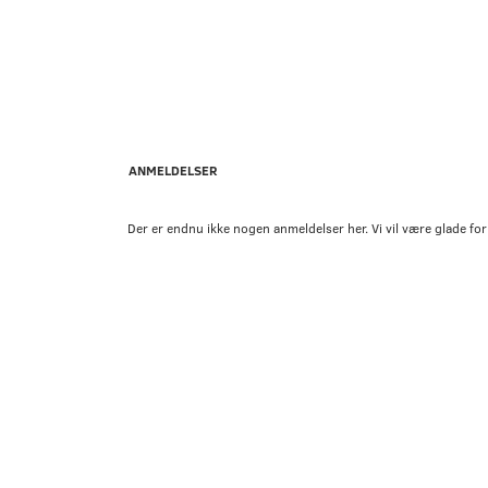
ANMELDELSER
Der er endnu ikke nogen anmeldelser her. Vi vil være glade for