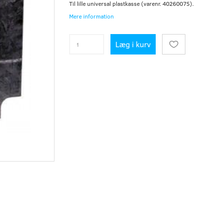
Til lille universal plastkasse (varenr. 40260075).
Mere information
Læg i kurv