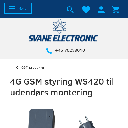
Skifte navigation
Menu
+45 70253010
GSM produkter
4G GSM styring WS420 til
udendørs montering