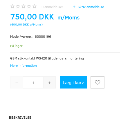
0
anmeldelser
Skriv anmeldelse
750,00 DKK
m/Moms
(
600,00 DKK
u/Moms
)
Model/varenr.:
60000196
På lager
GSM stikkontakt WS420 til udendørs montering
Mere information
Læg i kurv
BESKRIVELSE