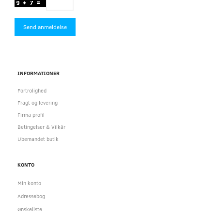
Send anmeldelse
INFORMATIONER
Fortrolighed
Fragt og levering
Firma profil
Betingelser & Vilkår
Ubemandet butik
KONTO
Min konto
Adressebog
Ønskeliste