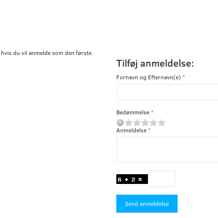
 hvis du vil anmelde som den første.
Tilføj anmeldelse:
Fornavn og Efternavn(e)
Bedømmelse
Anmeldelse
Send anmeldelse