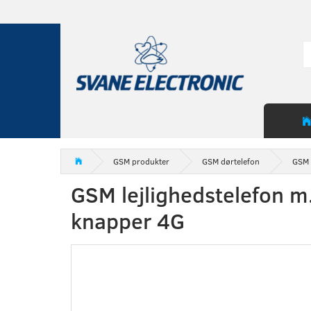
GSM produkter
GSM dørtelefon
GSM 
GSM lejlighedstelefon m
knapper 4G