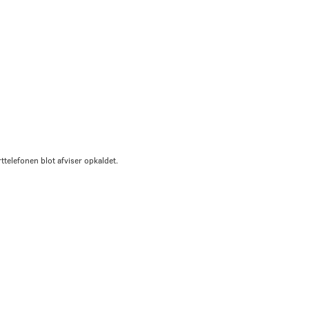
rttelefonen blot afviser opkaldet.