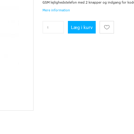
GSM lejlighedstelefon med 2 knapper og indgang for kod
Mere information
Læg i kurv