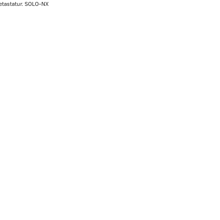
etastatur. SOLO-NX