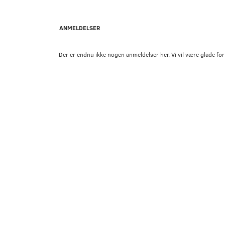
ANMELDELSER
Der er endnu ikke nogen anmeldelser her. Vi vil være glade for