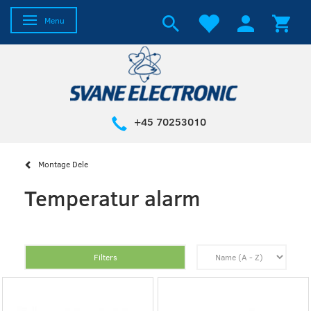
Toggle navigation
Menu
+45 70253010
Montage Dele
Temperatur alarm
Filters