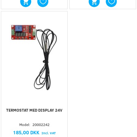
TERMOSTAT MED DISPLAY 24V
Model:
20002242
185,00 DKK
Incl. VAT