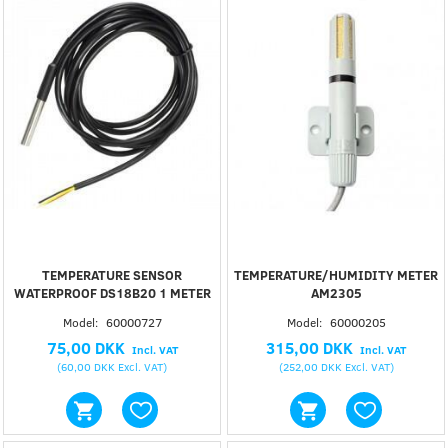
TEMPERATURE SENSOR
TEMPERATURE/HUMIDITY METER
WATERPROOF DS18B20 1 METER
AM2305
Model:
60000727
Model:
60000205
75,00 DKK
315,00 DKK
Incl. VAT
Incl. VAT
(
60,00 DKK
Excl. VAT
)
(
252,00 DKK
Excl. VAT
)