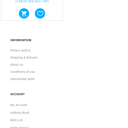
(
148,00 DKK
Excl. VAT
)
INFORMATION
Privacy Notice
Shipping & Returns
About Us
Conditions of Use
Ubemandet butik
ACCOUNT
My Account
Address Book
Wish List
Order History