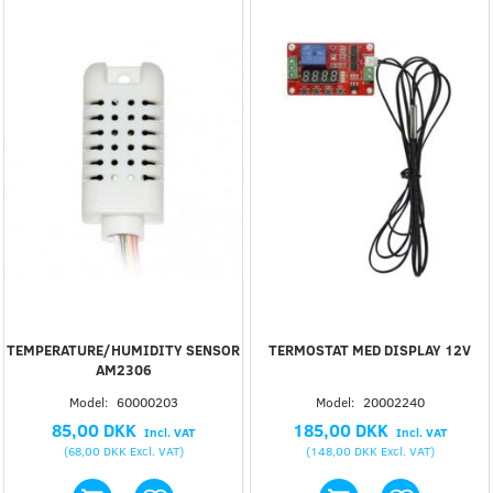
TEMPERATURE/HUMIDITY SENSOR
TERMOSTAT MED DISPLAY 12V
AM2306
Model:
60000203
Model:
20002240
85,00 DKK
185,00 DKK
Incl. VAT
Incl. VAT
(
68,00 DKK
Excl. VAT
)
(
148,00 DKK
Excl. VAT
)