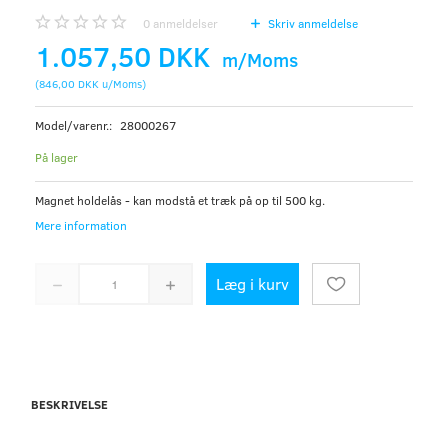
0
anmeldelser
Skriv anmeldelse
1.057,50 DKK
m/Moms
(
846,00 DKK
u/Moms
)
Model/varenr.:
28000267
På lager
Magnet holdelås - kan modstå et træk på op til 500 kg.
Mere information
Læg i kurv
BESKRIVELSE