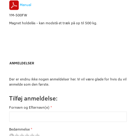
Manual
YM-500FW
Magnet holdelås - kan modstå et træk på op til 500 kg.
ANMELDELSER
Der er endnu ikke nogen anmeldelser her. Vi vil være glade for hvis du vil
anmelde som den første.
Tilføj anmeldelse:
Fornavn og Efternavn(e)
Bedømmelse