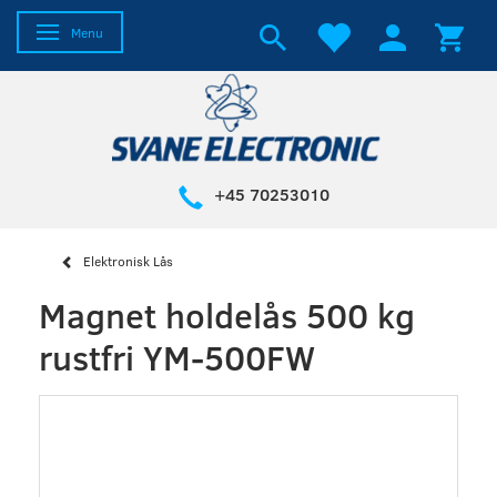
Skifte navigation
Menu
+45 70253010
Elektronisk Lås
Magnet holdelås 500 kg
rustfri YM-500FW