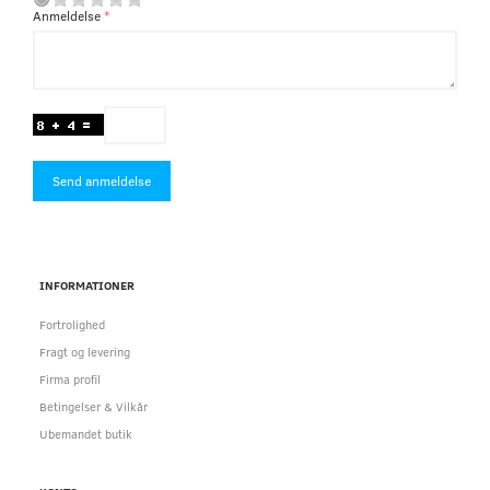
Anmeldelse
Send anmeldelse
INFORMATIONER
Fortrolighed
Fragt og levering
Firma profil
Betingelser & Vilkår
Ubemandet butik