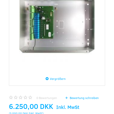
Vergrößern
0
Bewertungen
Bewertung schreiben
6.250,00 DKK
Inkl. MwSt
(
5.000,00 DKK
Exkl. MwSt
)