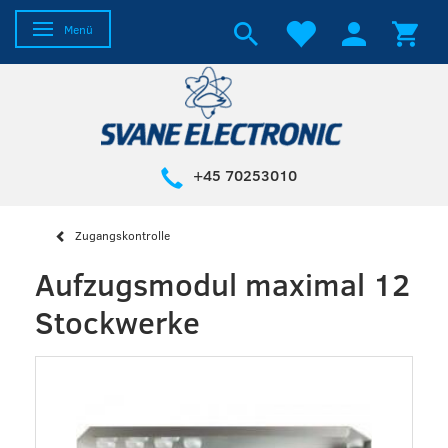
Anzeige ändern
Menü
+45 70253010
Zugangskontrolle
Aufzugsmodul maximal 12
Stockwerke