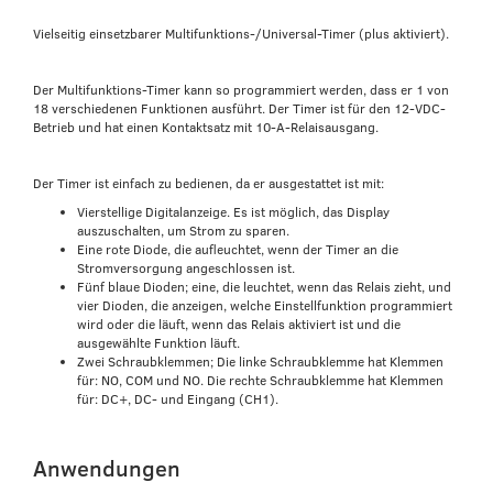
Vielseitig einsetzbarer Multifunktions-/Universal-Timer (plus aktiviert).
Der Multifunktions-Timer kann so programmiert werden, dass er 1 von
18 verschiedenen Funktionen ausführt. Der Timer ist für den 12-VDC-
Betrieb und hat einen Kontaktsatz mit 10-A-Relaisausgang.
Der Timer ist einfach zu bedienen, da er ausgestattet ist mit:
Vierstellige Digitalanzeige. Es ist möglich, das Display
auszuschalten, um Strom zu sparen.
Eine rote Diode, die aufleuchtet, wenn der Timer an die
Stromversorgung angeschlossen ist.
Fünf blaue Dioden; eine, die leuchtet, wenn das Relais zieht, und
vier Dioden, die anzeigen, welche Einstellfunktion programmiert
wird oder die läuft, wenn das Relais aktiviert ist und die
ausgewählte Funktion läuft.
Zwei Schraubklemmen; Die linke Schraubklemme hat Klemmen
für: NO, COM und NO. Die rechte Schraubklemme hat Klemmen
für: DC+, DC- und Eingang (CH1).
Anwendungen