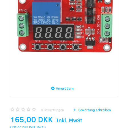
Vergrößern
0
Bewertungen
Bewertung schreiben
165,00 DKK
Inkl. MwSt
(
132,00 DKK
Exkl. MwSt
)