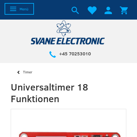
Anzeige ändern
Menü
+45 70253010
Timer
Universaltimer 18
Funktionen