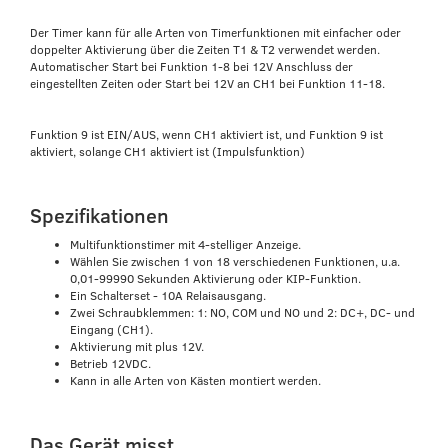
Der Timer kann für alle Arten von Timerfunktionen mit einfacher oder
doppelter Aktivierung über die Zeiten T1 & T2 verwendet werden.
Automatischer Start bei Funktion 1-8 bei 12V Anschluss der
eingestellten Zeiten oder Start bei 12V an CH1 bei Funktion 11-18.
Funktion 9 ist EIN/AUS, wenn CH1 aktiviert ist, und Funktion 9 ist
aktiviert, solange CH1 aktiviert ist (Impulsfunktion)
Spezifikationen
Multifunktionstimer mit 4-stelliger Anzeige.
Wählen Sie zwischen 1 von 18 verschiedenen Funktionen, u.a.
0,01-99990 Sekunden Aktivierung oder KIP-Funktion.
Ein Schalterset - 10A Relaisausgang.
Zwei Schraubklemmen: 1: NO, COM und NO und 2: DC+, DC- und
Eingang (CH1).
Aktivierung mit plus 12V.
Betrieb 12VDC.
Kann in alle Arten von Kästen montiert werden.
Das Gerät misst