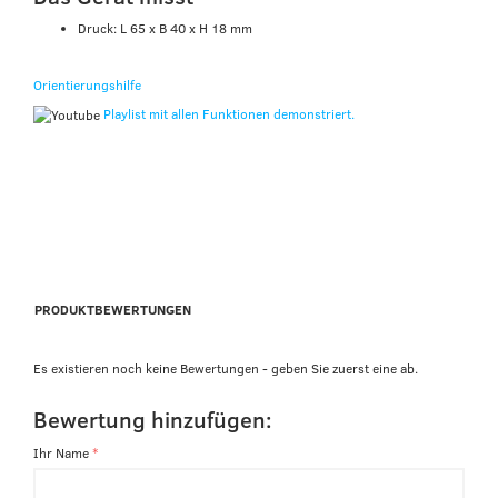
Druck: L 65 x B 40 x H 18 mm
Orientierungshilfe
Playlist mit allen Funktionen demonstriert.
PRODUKTBEWERTUNGEN
Es existieren noch keine Bewertungen - geben Sie zuerst eine ab.
Bewertung hinzufügen:
Ihr Name