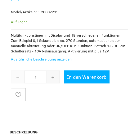
Model/Artikelnr.:
20002235
Auf Lager
Multifunktionstimer mit Display und 18 verschiedenen Funktionen.
Zum Beispiel 0,1 Sekunde bis ca. 270 Stunden, automatische oder
manuelle Aktivierung oder ON/OFF KIP-Funktion. Betrieb 12VDC, ein
Schaltersatz - 10A Relaisausgang. Aktivierung mit plus 12V.
Ausführliche Beschreibung anzeigen
In den Warenkorb
BESCHREIBUNG