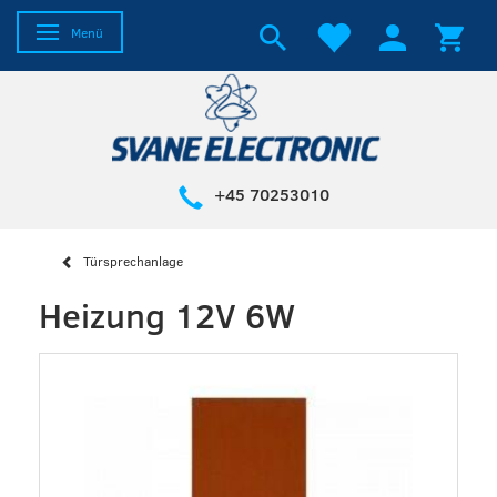
Anzeige ändern
Menü
+45 70253010
Türsprechanlage
Heizung 12V 6W