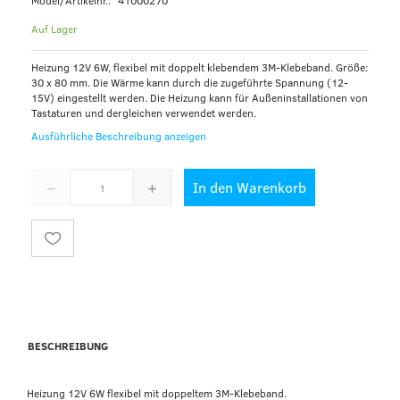
Model/Artikelnr.:
41000270
Auf Lager
Heizung 12V 6W, flexibel mit doppelt klebendem 3M-Klebeband. Größe:
30 x 80 mm. Die Wärme kann durch die zugeführte Spannung (12-
15V) eingestellt werden. Die Heizung kann für Außeninstallationen von
Tastaturen und dergleichen verwendet werden.
Ausführliche Beschreibung anzeigen
In den Warenkorb
BESCHREIBUNG
Heizung 12V 6W flexibel mit doppeltem 3M-Klebeband.