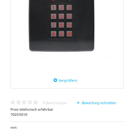
Vergrößern
0
Bewertungen
Bewertung schreiben
Preis telefonisch erfahrbar
70253010
von: