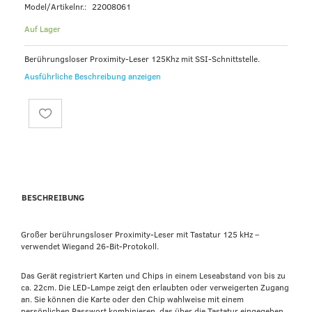
Model/Artikelnr.:
22008061
Auf Lager
Berührungsloser Proximity-Leser 125Khz mit SSI-Schnittstelle.
Ausführliche Beschreibung anzeigen
BESCHREIBUNG
Großer berührungsloser Proximity-Leser mit Tastatur 125 kHz –
verwendet Wiegand 26-Bit-Protokoll.
Das Gerät registriert Karten und Chips in einem Leseabstand von bis zu
ca. 22cm. Die LED-Lampe zeigt den erlaubten oder verweigerten Zugang
an. Sie können die Karte oder den Chip wahlweise mit einem
persönlichen Passwort kombinieren, das über die Tastatur eingegeben