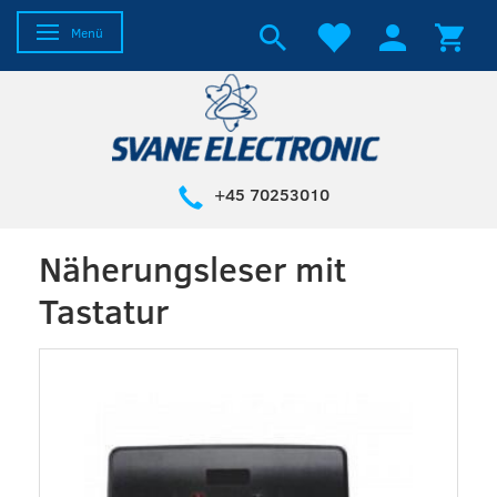
Anzeige ändern
Menü
+45 70253010
Näherungsleser mit
Tastatur