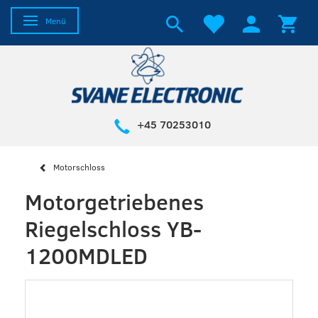
Anzeige ändern
Menü
+45 70253010
Motorschloss
Motorgetriebenes
Riegelschloss YB-
1200MDLED