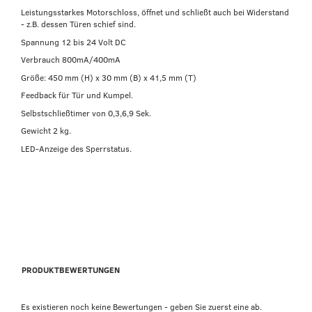
Leistungsstarkes Motorschloss, öffnet und schließt auch bei Widerstand
- z.B. dessen Türen schief sind.
Spannung 12 bis 24 Volt DC
Verbrauch 800mA/400mA
Größe: 450 mm (H) x 30 mm (B) x 41,5 mm (T)
Feedback für Tür und Kumpel.
Selbstschließtimer von 0,3,6,9 Sek.
Gewicht 2 kg.
LED-Anzeige des Sperrstatus.
PRODUKTBEWERTUNGEN
Es existieren noch keine Bewertungen - geben Sie zuerst eine ab.