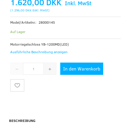
1.620,00 DKK
Inkl. MwSt
(
1.296,00 DKK
Exkl. MwSt
)
Model/Artikelnr.:
28000145
Auf Lager
Motorriegelschloss YB-1200MD(LED)
Ausführliche Beschreibung anzeigen
In den Warenkorb
BESCHREIBUNG